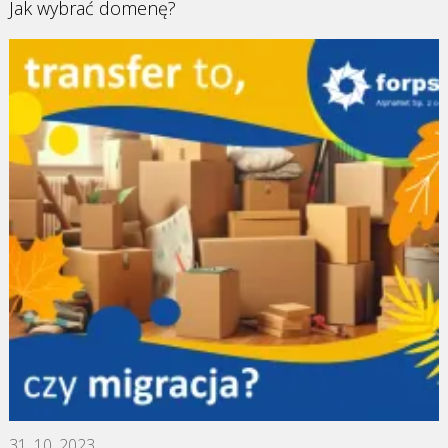
Jak wybrać domenę?
31. 10. 2023