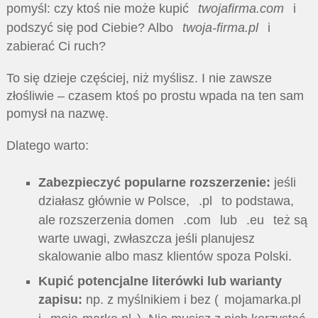
pomyśl: czy ktoś nie może kupić
twojafirma.com
i
podszyć się pod Ciebie? Albo
twoja-firma.pl
i
zabierać Ci ruch?
To się dzieje częściej, niż myślisz. I nie zawsze
złośliwie – czasem ktoś po prostu wpada na ten sam
pomysł na nazwę.
Dlatego warto:
Zabezpieczyć popularne rozszerzenie:
jeśli
działasz głównie w Polsce,
.pl
to podstawa,
ale rozszerzenia domen
.com
lub
.eu
też są
warte uwagi, zwłaszcza jeśli planujesz
skalowanie albo masz klientów spoza Polski.
Kupić potencjalne literówki lub warianty
zapisu:
np. z myślnikiem i bez (
mojamarka.pl