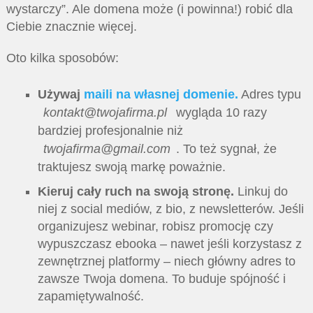
wystarczy”. Ale domena może (i powinna!) robić dla
Ciebie znacznie więcej.
Oto kilka sposobów:
Używaj
maili na własnej domenie.
Adres typu
kontakt@twojafirma.pl
wygląda 10 razy
bardziej profesjonalnie niż
twojafirma@gmail.com
. To też sygnał, że
traktujesz swoją markę poważnie.
Kieruj cały ruch na swoją stronę.
Linkuj do
niej z social mediów, z bio, z newsletterów. Jeśli
organizujesz webinar, robisz promocję czy
wypuszczasz ebooka – nawet jeśli korzystasz z
zewnętrznej platformy – niech główny adres to
zawsze Twoja domena. To buduje spójność i
zapamiętywalność.