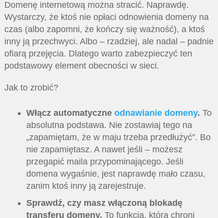
Domenę internetową można stracić. Naprawdę.
Wystarczy, że ktoś nie opłaci odnowienia domeny na
czas (albo zapomni, że kończy się ważność), a ktoś
inny ją przechwyci. Albo – rzadziej, ale nadal – padnie
ofiarą przejęcia. Dlatego warto zabezpieczyć ten
podstawowy element obecności w sieci.
Jak to zrobić?
Włącz automatyczne
odnawianie domeny
.
To
absolutna podstawa. Nie zostawiaj tego na
„zapamiętam, że w maju trzeba przedłużyć”. Bo
nie zapamiętasz. A nawet jeśli – możesz
przegapić maila przypominającego. Jeśli
domena wygaśnie, jest naprawdę mało czasu,
zanim ktoś inny ją zarejestruje.
Sprawdź, czy masz włączoną blokadę
transferu domeny.
To funkcja, która chroni