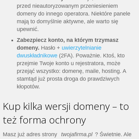
przed nieautoryzowanym przeniesieniem
domeny do innego operatora. Niektóre panele
mają to domyślnie aktywne, ale warto się
upewnić.
Zabezpiecz konto, na którym trzymasz
domeny.
Hasło +
uwierzytelnianie
dwuskładnikowe
(2FA). Poważnie. Ktoś, kto
przejmie Twoje konto u rejestratora, może
przejąć wszystko: domenę, maile, hosting. A
stamtąd już prosta droga do prawdziwych
kłopotów.
Kup kilka wersji domeny – to
też forma ochrony
Masz już adres strony
twojafirma.pl
? Świetnie. Ale