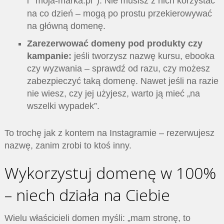
i
moja-marka.pl
). Nie musisz z nich korzystać
na co dzień – mogą po prostu przekierowywać
na główną domenę.
Zarezerwować domeny pod produkty czy
kampanie:
jeśli tworzysz nazwę kursu, ebooka
czy wyzwania – sprawdź od razu, czy możesz
zabezpieczyć taką domenę. Nawet jeśli na razie
nie wiesz, czy jej użyjesz, warto ją mieć „na
wszelki wypadek”.
To trochę jak z kontem na Instagramie – rezerwujesz
nazwę, zanim zrobi to ktoś inny.
Wykorzystuj domenę w 100%
– niech działa na Ciebie
Wielu właścicieli domen myśli: „mam stronę, to