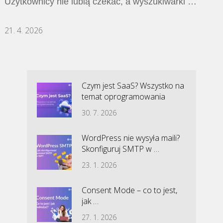
Użytkownicy nie lubią czekać, a wyszukiwarki …
21. 4. 2026
Czym jest SaaS? Wszystko na
temat oprogramowania
30. 7. 2026
WordPress nie wysyła maili?
Skonfiguruj SMTP w …
23. 1. 2026
Consent Mode – co to jest,
jak …
27. 1. 2026