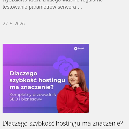
testowanie parametrów serwera …
27. 5. 2026
Dlaczego szybkość hostingu ma znaczenie?