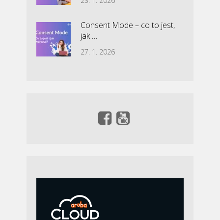
23. 1. 2026
Consent Mode – co to jest,
jak …
27. 1. 2026