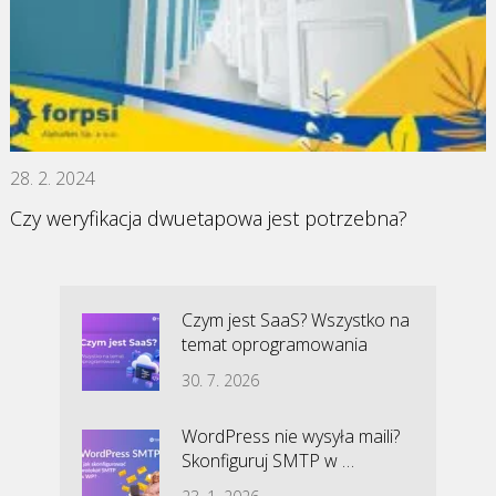
28. 2. 2024
Czy weryfikacja dwuetapowa jest potrzebna?
Czym jest SaaS? Wszystko na
temat oprogramowania
30. 7. 2026
WordPress nie wysyła maili?
Skonfiguruj SMTP w …