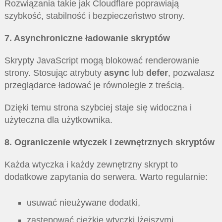
Rozwiązania takie jak Cloudflare poprawiają
szybkość, stabilność i bezpieczeństwo strony.
7. Asynchroniczne ładowanie skryptów
Skrypty JavaScript mogą blokować renderowanie
strony. Stosując atrybuty
async
lub
defer
, pozwalasz
przeglądarce ładować je równolegle z treścią.
Dzięki temu strona szybciej staje się widoczna i
użyteczna dla użytkownika.
8. Ograniczenie wtyczek i zewnętrznych skryptów
Każda wtyczka i każdy zewnętrzny skrypt to
dodatkowe zapytania do serwera. Warto regularnie:
usuwać nieużywane dodatki,
zastępować ciężkie wtyczki lżejszymi