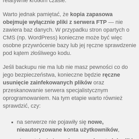
relatywnie krótkim czasie.
Warto jednak pamiętać, że
kopia zapasowa
obejmuje wyłącznie pliki z serwera FTP
— nie
zawiera baz danych. W przypadku stron opartych o
CMS (np. WordPress) konieczne może być więc
osobne przywrócenie bazy lub jej ręczne sprawdzenie
pod kątem złośliwego kodu.
Jeśli backupu nie ma lub nie masz pewności co do
jego bezpieczeństwa, konieczne będzie
ręczne
usunięcie zainfekowanych plików
oraz
przeskanowanie serwera specjalistycznym
oprogramowaniem. Na tym etapie warto również
sprawdzić, czy:
na serwerze nie pojawiły się
nowe,
nieautoryzowane konta użytkowników
,