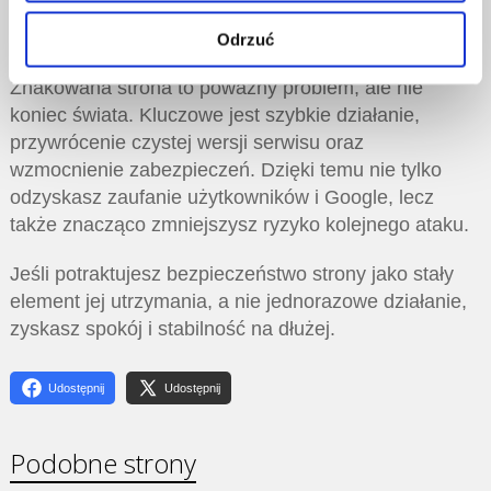
Podsumowanie
Odrzuć
Zhakowana strona to poważny problem, ale nie
koniec świata. Kluczowe jest szybkie działanie,
przywrócenie czystej wersji serwisu oraz
wzmocnienie zabezpieczeń. Dzięki temu nie tylko
odzyskasz zaufanie użytkowników i Google, lecz
także znacząco zmniejszysz ryzyko kolejnego ataku.
Jeśli potraktujesz bezpieczeństwo strony jako stały
element jej utrzymania, a nie jednorazowe działanie,
zyskasz spokój i stabilność na dłużej.
Udostępnij
Udostępnij
Podobne strony