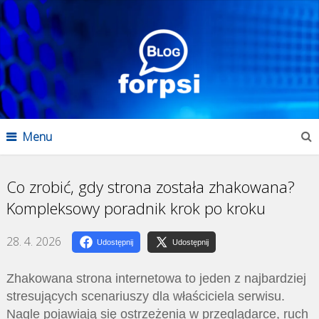
Menu
Co zrobić, gdy strona została zhakowana?
Kompleksowy poradnik krok po kroku
28. 4. 2026
Udostępnij
Udostępnij
Zhakowana strona internetowa to jeden z najbardziej
stresujących scenariuszy dla właściciela serwisu.
Nagle pojawiają się ostrzeżenia w przeglądarce, ruch