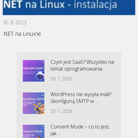
30. 8. 2023
.NET na Linux’ie
Czym jest SaaS? Wszystko na
temat oprogramowania
30. 7. 2026
WordPress nie wysyła maili?
Skonfiguruj SMTP w …
23. 1. 2026
Consent Mode – co to jest,
jak …