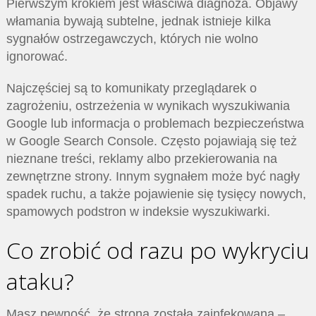
Pierwszym krokiem jest właściwa diagnoza. Objawy
włamania bywają subtelne, jednak istnieje kilka
sygnałów ostrzegawczych, których nie wolno
ignorować.
Najczęściej są to komunikaty przeglądarek o
zagrożeniu, ostrzeżenia w wynikach wyszukiwania
Google lub informacja o problemach bezpieczeństwa
w Google Search Console. Często pojawiają się też
nieznane treści, reklamy albo przekierowania na
zewnętrzne strony. Innym sygnałem może być nagły
spadek ruchu, a także pojawienie się tysięcy nowych,
spamowych podstron w indeksie wyszukiwarki.
Co zrobić od razu po wykryciu
ataku?
Masz pewność, że strona została zainfekowana –