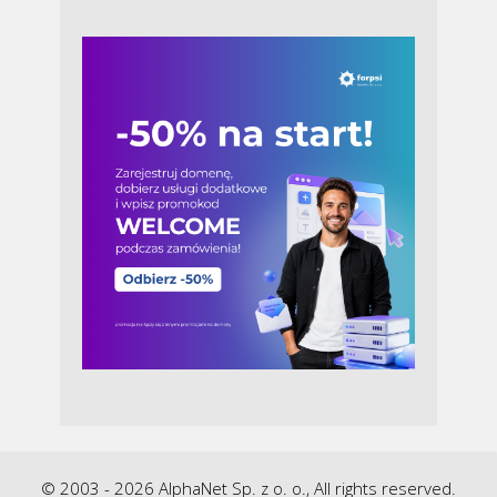
© 2003 - 2026 AlphaNet Sp. z o. o., All rights reserved.