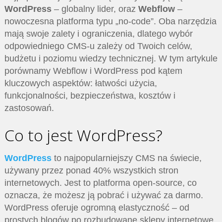
WordPress
– globalny lider, oraz
Webflow
–
nowoczesna platforma typu „no-code”. Oba narzędzia
mają swoje zalety i ograniczenia, dlatego wybór
odpowiedniego CMS-u zależy od Twoich celów,
budżetu i poziomu wiedzy technicznej. W tym artykule
porównamy Webflow i WordPress pod kątem
kluczowych aspektów: łatwości użycia,
funkcjonalności, bezpieczeństwa, kosztów i
zastosowań.
Co to jest WordPress?
WordPress
to najpopularniejszy CMS na świecie,
używany przez ponad 40% wszystkich stron
internetowych. Jest to platforma open-source, co
oznacza, że możesz ją pobrać i używać za darmo.
WordPress oferuje ogromną elastyczność – od
prostych blogów po rozbudowane sklepy internetowe