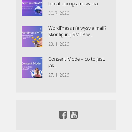
temat oprogramowania
30. 7. 2026
WordPress nie wysyła maili?
Skonfiguruj SMTP w …
23. 1. 2026
Consent Mode – co to jest,
jak …
27. 1. 2026