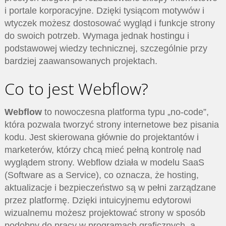
i portale korporacyjne. Dzięki tysiącom motywów i
wtyczek możesz dostosować wygląd i funkcje strony
do swoich potrzeb. Wymaga jednak hostingu i
podstawowej wiedzy technicznej, szczególnie przy
bardziej zaawansowanych projektach.
Co to jest Webflow?
Webflow
to nowoczesna platforma typu „no-code”,
która pozwala tworzyć strony internetowe bez pisania
kodu. Jest skierowana głównie do projektantów i
marketerów, którzy chcą mieć pełną kontrolę nad
wyglądem strony. Webflow działa w modelu SaaS
(Software as a Service), co oznacza, że hosting,
aktualizacje i bezpieczeństwo są w pełni zarządzane
przez platformę. Dzięki intuicyjnemu edytorowi
wizualnemu możesz projektować strony w sposób
podobny do pracy w programach graficznych, a