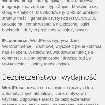
Webflow
oferuje katalog aplikacji oraz umożliwia
integracje z narzędziami typu Zapier, Mailchimp czy
Google Analytics. Ma wbudowany CMS do prostych
struktur treści i generuje czysty kod HTML/CSS/JS.
Brakuje mu jednak wsparcia dla złożonej logiki
backendu i dużych projektów wielojęzycznych.
E-commerce:
WordPress wygrywa dzięki
WooCommerce – darmowej wtyczce z pełną kontrolą
nad sklepem. Webflow ma wbudowane funkcje e-
commerce, ale są ograniczone i droższe (od 29
USD/miesiąc + opłaty transakcyjne).
Bezpieczeństwo i wydajność
WordPress
pozwala na ustawienie ręcznych lub
automatycznych aktualizacji core, motywów i
wtyczek. Odpowiedzialność za bezpieczeństwo