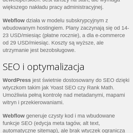
większego nakładu pracy administracyjnej.
Webflow
działa w modelu subskrypcyjnym z
wbudowanym hostingiem. Plany zaczynają się od 14-
23 USD/miesiąc (płatne rocznie), a dla e-commerce
od 29 USD/miesiąc. Koszty są wyższe, ale
utrzymanie jest bezobsługowe.
SEO i optymalizacja
WordPress
jest świetnie dostosowany do SEO dzięki
wtyczkom takim jak Yoast SEO czy Rank Math.
Umożliwia pełną kontrolę nad metadanymi, mapami
witryn i przekierowaniami.
Webflow
generuje czysty kod i ma wbudowane
funkcje SEO (edycja meta tagów, alt text,
automatyczne sitemap), ale brak wtyczek ogranicza