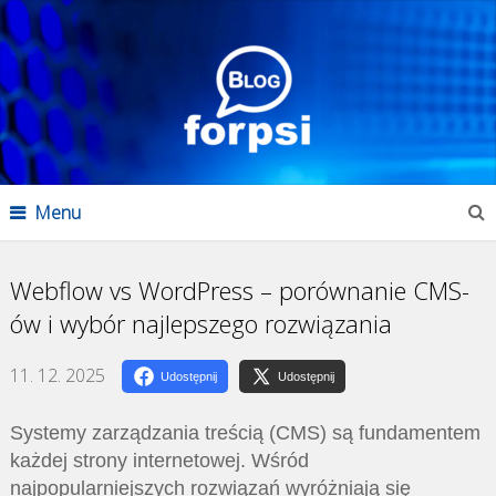
Menu
Webflow vs WordPress – porównanie CMS-
ów i wybór najlepszego rozwiązania
11. 12. 2025
Udostępnij
Udostępnij
Systemy zarządzania treścią (CMS) są fundamentem
każdej strony internetowej. Wśród
najpopularniejszych rozwiązań wyróżniają się