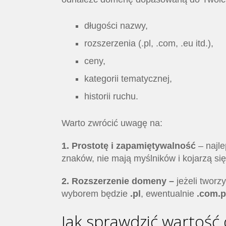
długości nazwy,
rozszerzenia (.pl, .com, .eu itd.),
ceny,
kategorii tematycznej,
historii ruchu.
Warto zwrócić uwagę na:
1. Prostotę i zapamiętywalność
– najl
znaków, nie mają myślników i kojarzą się
2. Rozszerzenie domeny –
jeżeli tworz
wyborem będzie
.pl
, ewentualnie
.com.p
Jak sprawdzić wartoś