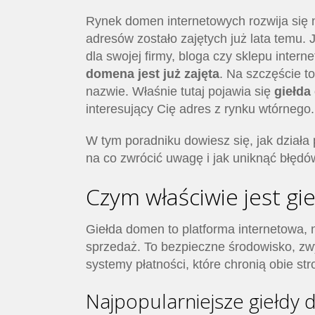
Rynek domen internetowych rozwija się n
adresów zostało zajętych już lata temu. 
dla swojej firmy, bloga czy sklepu inte
domena jest już zajęta
. Na szczęście 
nazwie. Właśnie tutaj pojawia się
giełda
interesujący Cię adres z rynku wtórnego.
W tym poradniku dowiesz się, jak dział
na co zwrócić uwagę i jak uniknąć błędó
Czym właściwie jest g
Giełda domen to platforma internetowa, 
sprzedaż. To bezpieczne środowisko, z
systemy płatności, które chronią obie str
Najpopularniejsze giełdy 