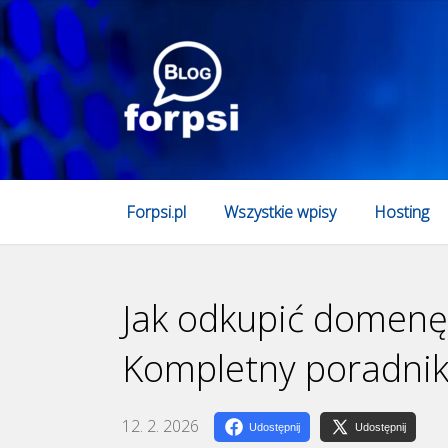
Forpsi.pl
Wszystkie wpisy
Hosting
Jak odkupić domenę
Kompletny poradni
12. 2. 2026
Udostępnij
Udostępnij