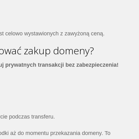
est celowo wystawionych z zawyżoną ceną.
lizować zakup domeny?
j prywatnych transakcji bez zabezpieczenia!
cie podczas transferu.
środki aż do momentu przekazania domeny. To