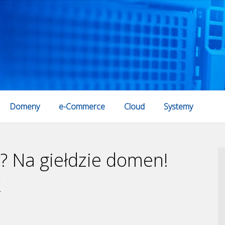
Domeny
e-Commerce
Cloud
Systemy
? Na giełdzie domen!
k