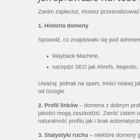
Zanim zapłacisz, musisz przeanalizować
1. Historia domeny
Sprawdź, co znajdowało się pod adresem
Wayback Machine,
narzędzi SEO jak Ahrefs, Majestic
Uważaj jednak na spam, treści niskiej jako
od Google.
2. Profil linków
– domena z dobrym profil
jakości mogą zaszkodzić. Zwróć zatem u
naturalność profilu jak i brak automatycz
3. Statystyki ruchu
– niektóre domeny ge