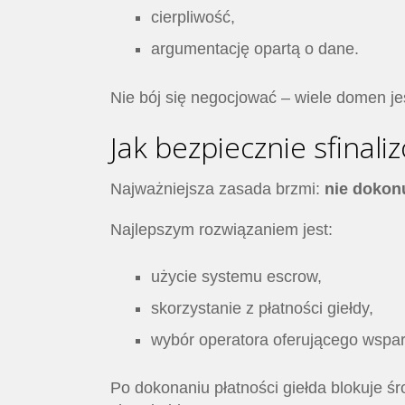
cierpliwość,
argumentację opartą o dane.
Nie bój się negocjować – wiele domen j
Jak bezpiecznie sfina
Najważniejsza zasada brzmi:
nie dokonu
Najlepszym rozwiązaniem jest:
użycie systemu escrow,
skorzystanie z płatności giełdy,
wybór operatora oferującego wspar
Po dokonaniu płatności giełda blokuje 