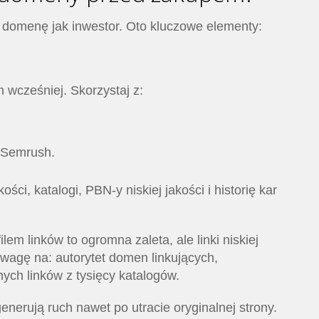
 domenę jak inwestor. Oto kluczowe elementy:
 wcześniej. Skorzystaj z:
, Semrush.
ści, katalogi, PBN-y niskiej jakości i historię kar
em linków to ogromna zaleta, ale linki niskiej
wagę na: autorytet domen linkujących,
nych linków z tysięcy katalogów.
nerują ruch nawet po utracie oryginalnej strony.