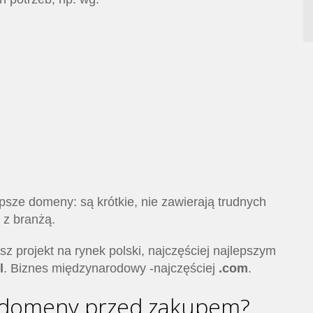
epsze domeny: są krótkie, nie zawierają trudnych
 z branżą.
ysz projekt na rynek polski, najczęściej najlepszym
l
. Biznes międzynarodowy -najczęściej
.com
.
ć domeny przed zakupem?