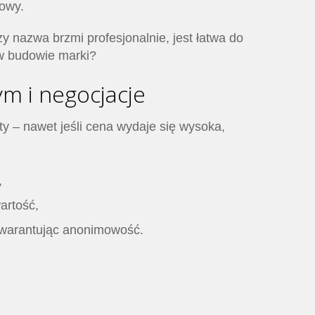
iowy.
y nazwa brzmi profesjonalnie, jest łatwa do
 w budowie marki?
m i negocjacje
y – nawet jeśli cena wydaje się wysoka,
,
artość,
gwarantując anonimowość.